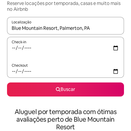
Reserve locações por temporada, casas e muito mais
no Airbnb
Localização
Quando os resultados estiverem disponíveis, explore-os usando
Check-in
Checkout
Buscar
Aluguel por temporada com ótimas
avaliações perto de Blue Mountain
Resort