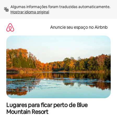
Pular
Algumas informações foram traduzidas automaticamente. 
para
Mostrar idioma original
o
conteúdo
Anuncie seu espaço no Airbnb
Lugares para ficar perto de Blue
Mountain Resort