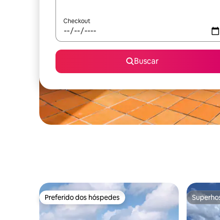
Checkout
Buscar
Preferido dos hóspedes
Superho
Preferido dos hóspedes
Superho