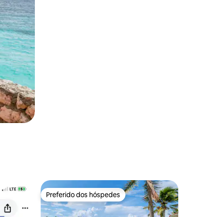
Preferido dos hóspedes
Preferido dos hóspedes