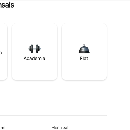
sais
o
Academia
Flat
ami
Montreal