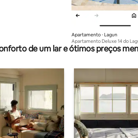
Apartamento ⋅ Lagun
Apartamento Deluxe 14 do Lag
onforto de um lar e ótimos preços men
Resort Frente ao Mar