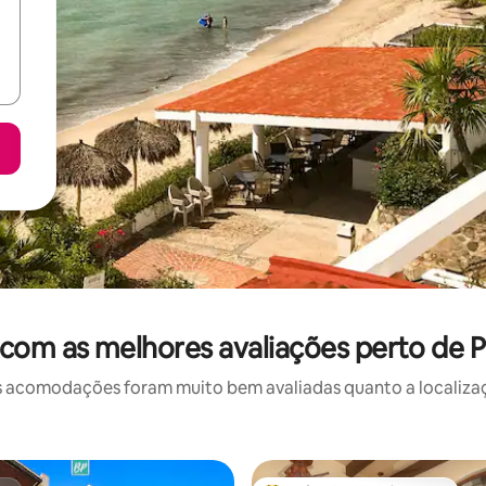
r com as melhores avaliações perto de Pl
 acomodações foram muito bem avaliadas quanto a localizaçã