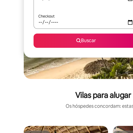
Checkout
Buscar
Vilas para aluga
Os hóspedes concordam: estas