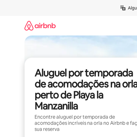
Pular
Algu
para
o
conteúdo
Aluguel por temporada
de acomodações na orl
perto de Playa la
Manzanilla
Encontre aluguel por temporada de
acomodações incríveis na orla no Airbnb e fa
sua reserva