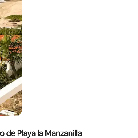
 deslizando o dedo na tela.
 de Playa la Manzanilla