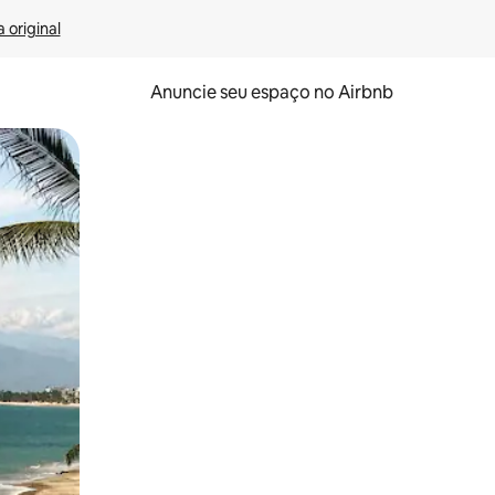
 original
Anuncie seu espaço no Airbnb