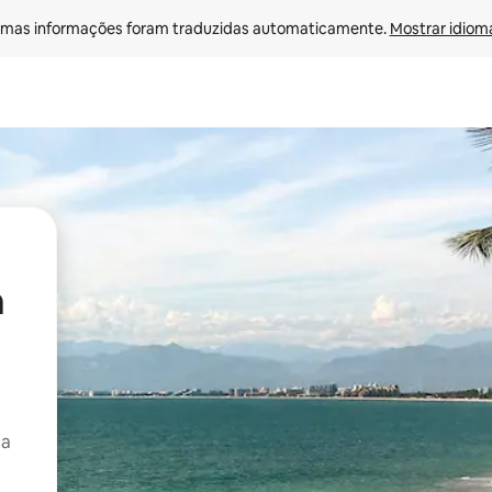
mas informações foram traduzidas automaticamente. 
Mostrar idioma
a
ça