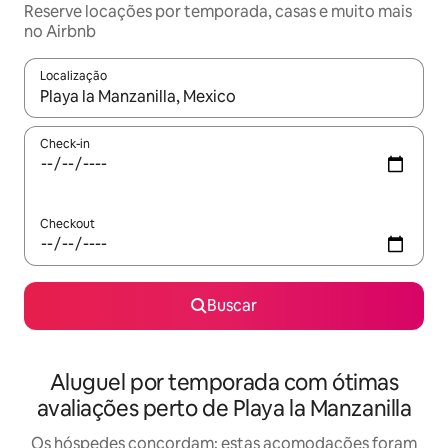
Reserve locações por temporada, casas e muito mais
no Airbnb
Localização
Quando os resultados estiverem disponíveis, explore-os usando
Check-in
Checkout
Buscar
Aluguel por temporada com ótimas
avaliações perto de Playa la Manzanilla
Os hóspedes concordam: estas acomodações foram