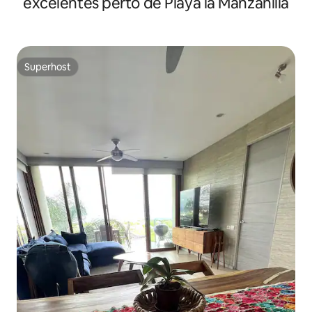
excelentes perto de Playa la Manzanilla
Superhost
Superhost