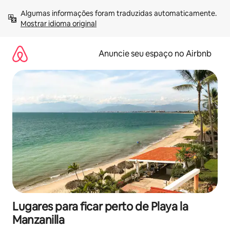
Pular
Algumas informações foram traduzidas automaticamente. 
para
Mostrar idioma original
o
conteúdo
Anuncie seu espaço no Airbnb
Lugares para ficar perto de Playa la
Manzanilla