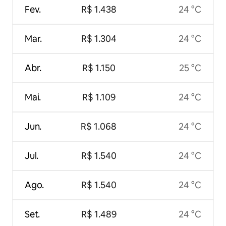
Fev.
R$ 1.438
24 °C
Mar.
R$ 1.304
24 °C
Abr.
R$ 1.150
25 °C
Mai.
R$ 1.109
24 °C
Jun.
R$ 1.068
24 °C
Jul.
R$ 1.540
24 °C
Ago.
R$ 1.540
24 °C
Set.
R$ 1.489
24 °C