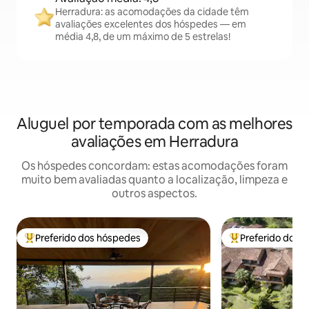
Herradura: as acomodações da cidade têm
avaliações excelentes dos hóspedes — em
média 4,8, de um máximo de 5 estrelas!
Aluguel por temporada com as melhores
avaliações em Herradura
Os hóspedes concordam: estas acomodações foram
muito bem avaliadas quanto a localização, limpeza e
outros aspectos.
Preferido dos hóspedes
Preferido dos 
Entre os melhores preferidos dos hóspedes
Entre os melhore