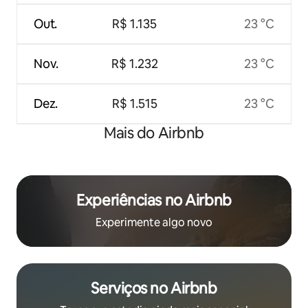
Out.
R$ 1.135
23 °C
Nov.
R$ 1.232
23 °C
Dez.
R$ 1.515
23 °C
Mais do Airbnb
Experiências no Airbnb
Experimente algo novo
Serviços no Airbnb