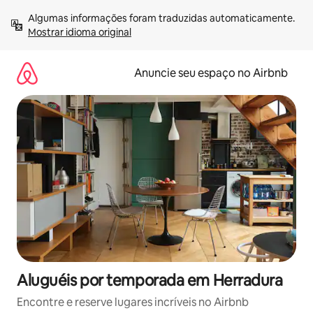
Pular
Algumas informações foram traduzidas automaticamente. 
para
Mostrar idioma original
o
conteúdo
Anuncie seu espaço no Airbnb
Aluguéis por temporada em Herradura
Encontre e reserve lugares incríveis no Airbnb