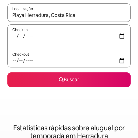
Localização
Quando os resultados estiverem disponíveis, explore-os usando
Check-in
Checkout
Buscar
Estatísticas rápidas sobre aluguel por
temporada em Herradura