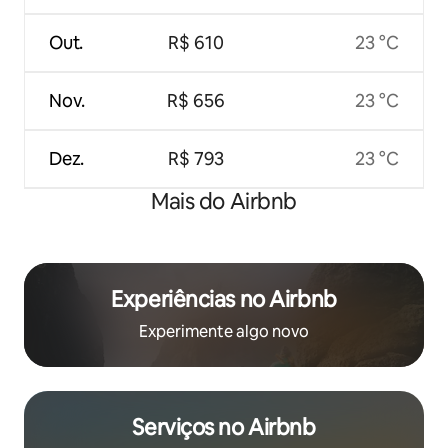
Out.
R$ 610
23 °C
Nov.
R$ 656
23 °C
Dez.
R$ 793
23 °C
Mais do Airbnb
Experiências no Airbnb
Experimente algo novo
Serviços no Airbnb