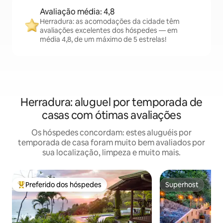
Avaliação média: 4,8
Herradura: as acomodações da cidade têm
avaliações excelentes dos hóspedes — em
média 4,8, de um máximo de 5 estrelas!
Herradura: aluguel por temporada de
casas com ótimas avaliações
Os hóspedes concordam: estes aluguéis por
temporada de casa foram muito bem avaliados por
sua localização, limpeza e muito mais.
Preferido dos hóspedes
Superhost
Entre os melhores preferidos dos hóspedes
Superhost