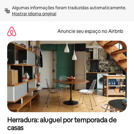
Pular
Algumas informações foram traduzidas automaticamente. 
para
Mostrar idioma original
o
conteúdo
Anuncie seu espaço no Airbnb
Herradura: aluguel por temporada de
casas