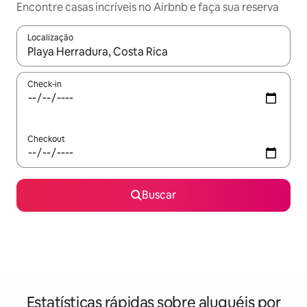
Encontre casas incríveis no Airbnb e faça sua reserva
Localização
Quando os resultados estiverem disponíveis, explore-os usando
Check-in
Checkout
Buscar
Estatísticas rápidas sobre aluguéis por