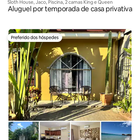
Sloth House, Jaco, Piscina, 2 camas King e Queen
Aluguel por temporada de casa privativa
Preferido dos hóspedes
Preferido dos hóspedes