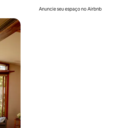
Anuncie seu espaço no Airbnb
 deslizando o dedo na tela.