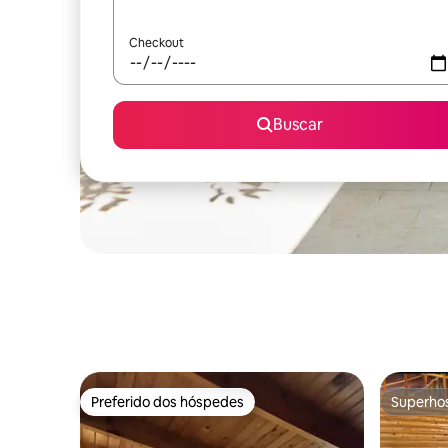
Checkout
Buscar
Preferido dos hóspedes
Superho
Preferido dos hóspedes
Superho