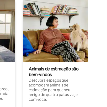
Animais de estimação são
bem-vindos
Descubra espaços que
acomodam animais de
arco,
estimação para que seu
orada
amigo de quatro patas viaje
os
com você.