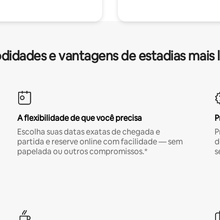
idades e vantagens de estadias mais 
A flexibilidade de que você precisa
P
Escolha suas datas exatas de chegada e
P
partida e reserve online com facilidade — sem
d
papelada ou outros compromissos.*
s