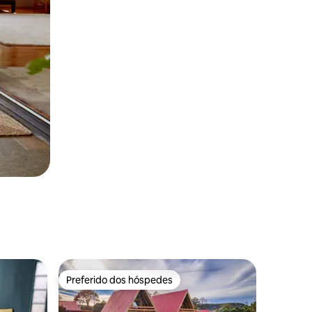
Preferido dos hóspedes
Preferido dos hóspedes