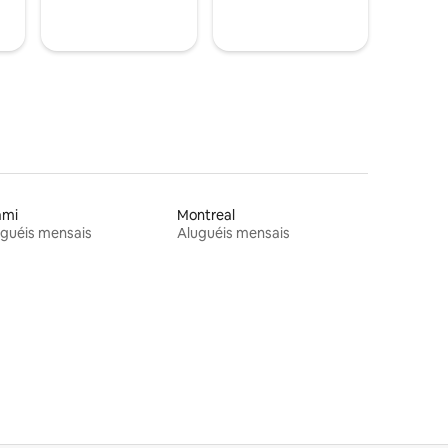
ami
Montreal
guéis mensais
Aluguéis mensais