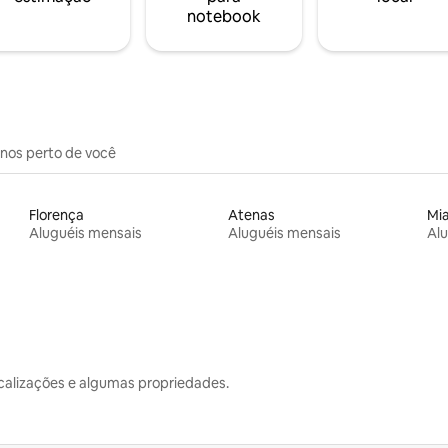
notebook
inos perto de você
Florença
Atenas
Mi
Aluguéis mensais
Aluguéis mensais
Alu
calizações e algumas propriedades.