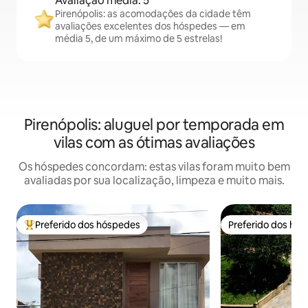
Avaliação média: 5
Pirenópolis: as acomodações da cidade têm
avaliações excelentes dos hóspedes — em
média 5, de um máximo de 5 estrelas!
Pirenópolis: aluguel por temporada em
vilas com as ótimas avaliações
Os hóspedes concordam: estas vilas foram muito bem
avaliadas por sua localização, limpeza e muito mais.
Preferido dos hóspedes
Preferido dos hó
Entre os melhores preferidos dos hóspedes
Preferido dos hó