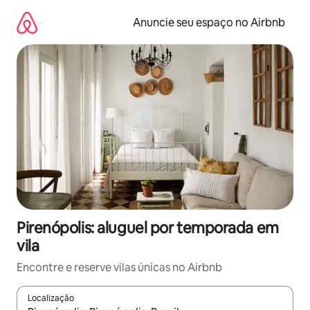
Pular
para
Anuncie seu espaço no Airbnb
o
conteúdo
Pirenópolis: aluguel por temporada em
vila
Encontre e reserve vilas únicas no Airbnb
Localização