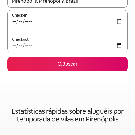
Quando os resultados estiverem disponíveis, explore-os usando
Check-in
Checkout
Buscar
Estatísticas rápidas sobre aluguéis por
temporada de vilas em Pirenópolis