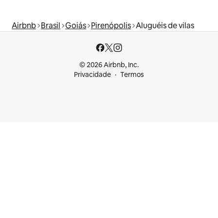
Airbnb
Brasil
Goiás
Pirenópolis
Aluguéis de vilas
© 2026 Airbnb, Inc.
Privacidade
Termos