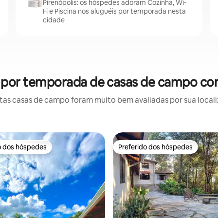
Pirenópolis: os hóspedes adoram Cozinha, Wi-
Fi e Piscina nos aluguéis por temporada nesta
cidade
el por temporada de casas de campo co
as casas de campo foram muito bem avaliadas por sua localiz
o dos hóspedes
Preferido dos hóspedes
o dos hóspedes
Preferido dos hóspedes