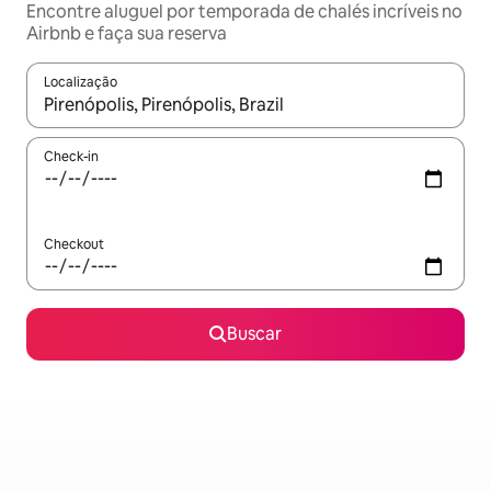
Encontre aluguel por temporada de chalés incríveis no
Airbnb e faça sua reserva
Localização
Quando os resultados estiverem disponíveis, explore-os usando
Check-in
Checkout
Buscar