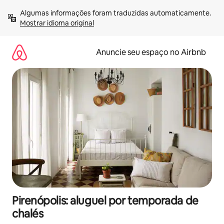
Pular
Algumas informações foram traduzidas automaticamente. 
para
Mostrar idioma original
o
conteúdo
Anuncie seu espaço no Airbnb
Pirenópolis: aluguel por temporada de
chalés