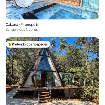
Cabana ⋅ Pirenópolis
Bangalô dos Nobres
Preferido dos hóspedes
Entre os melhores preferidos dos hóspedes