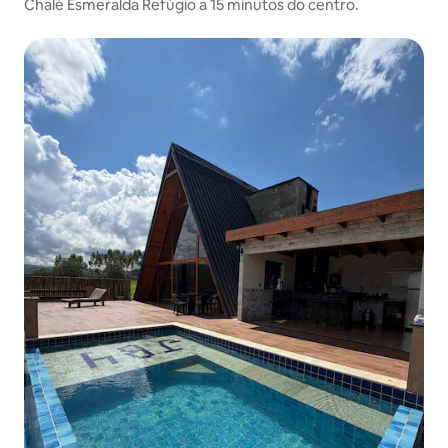
Chalé Esmeralda Refúgio a 15 minutos do centro.