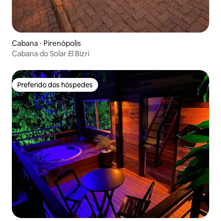
Cabana ⋅ Pirenópolis
Cabana do Solar El Bizri
Preferido dos hóspedes
Preferido dos hóspedes