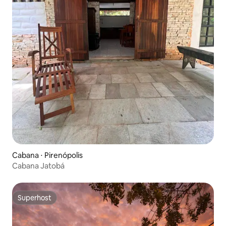
Cabana ⋅ Pirenópolis
Cabana Jatobá
Superhost
Superhost