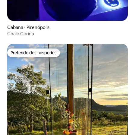
Cabana ⋅ Pirenópolis
Chalé Corina
Preferido dos hóspedes
Preferido dos hóspedes