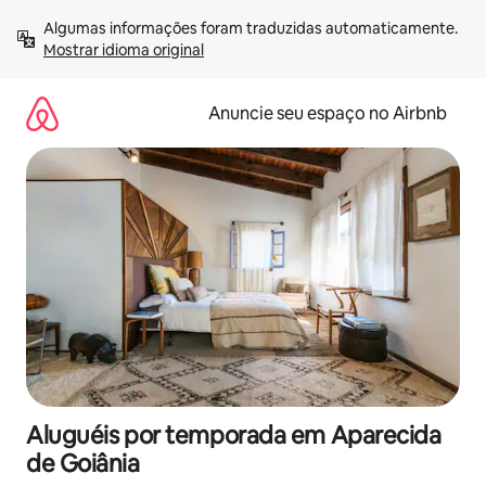
Pular
Algumas informações foram traduzidas automaticamente. 
para
Mostrar idioma original
o
conteúdo
Anuncie seu espaço no Airbnb
Aluguéis por temporada em Aparecida
de Goiânia