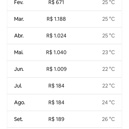
Fev.
R$ 671
25 °C
Mar.
R$ 1.188
25 °C
Abr.
R$ 1.024
25 °C
Mai.
R$ 1.040
23 °C
Jun.
R$ 1.009
22 °C
Jul.
R$ 184
22 °C
Ago.
R$ 184
24 °C
Set.
R$ 189
26 °C