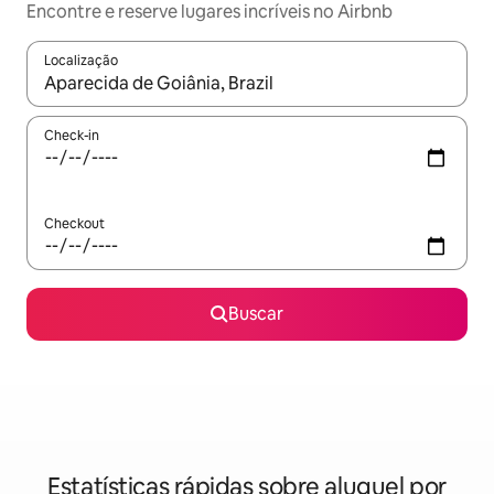
Encontre e reserve lugares incríveis no Airbnb
Localização
Quando os resultados estiverem disponíveis, explore-os usando
Check-in
Checkout
Buscar
Estatísticas rápidas sobre aluguel por