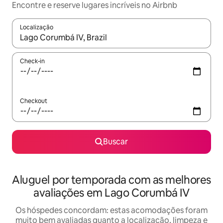
Encontre e reserve lugares incríveis no Airbnb
Localização
Quando os resultados estiverem disponíveis, explore-os usando
Check-in
Checkout
Buscar
Aluguel por temporada com as melhores
avaliações em Lago Corumbá IV
Os hóspedes concordam: estas acomodações foram
muito bem avaliadas quanto a localização, limpeza e