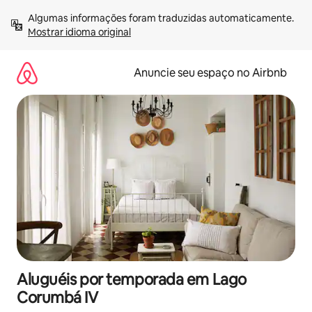
Pular
Algumas informações foram traduzidas automaticamente. 
para
Mostrar idioma original
o
conteúdo
Anuncie seu espaço no Airbnb
Aluguéis por temporada em Lago
Corumbá IV