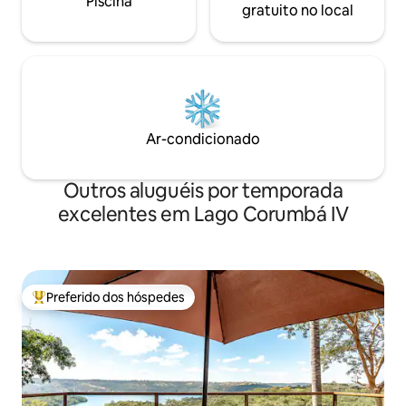
Piscina
gratuito no local
Ar-condicionado
Outros aluguéis por temporada
excelentes em Lago Corumbá IV
Preferido dos hóspedes
Entre os melhores preferidos dos hóspedes