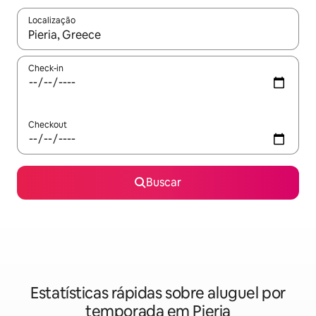
Localização
Quando os resultados estiverem disponíveis, explore-os usando
Check-in
Checkout
Buscar
Estatísticas rápidas sobre aluguel por
temporada em Pieria