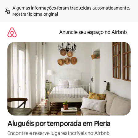
Pular
Algumas informações foram traduzidas automaticamente. 
para
Mostrar idioma original
o
conteúdo
Anuncie seu espaço no Airbnb
Aluguéis por temporada em Pieria
Encontre e reserve lugares incríveis no Airbnb