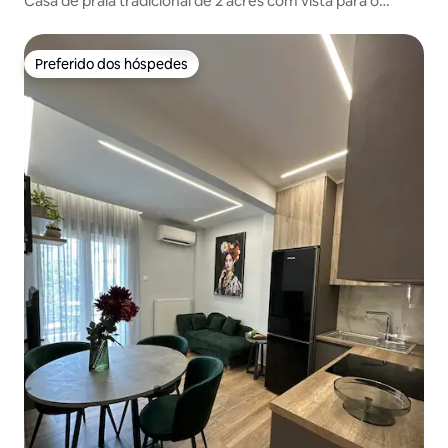
Casa de praia tradicional de 2 acres com vista para o
Olimpo
Preferido dos hóspedes
Preferido dos hóspedes