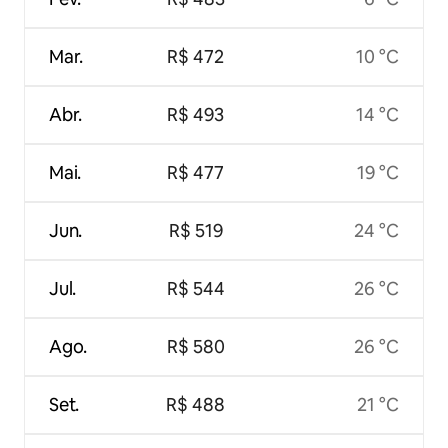
Mar.
R$ 472
10 °C
Abr.
R$ 493
14 °C
Mai.
R$ 477
19 °C
Jun.
R$ 519
24 °C
Jul.
R$ 544
26 °C
Ago.
R$ 580
26 °C
Set.
R$ 488
21 °C