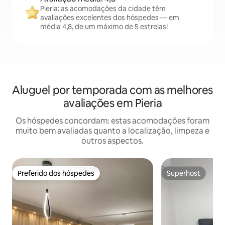
Pieria: as acomodações da cidade têm
avaliações excelentes dos hóspedes — em
média 4,8, de um máximo de 5 estrelas!
Aluguel por temporada com as melhores
avaliações em Pieria
Os hóspedes concordam: estas acomodações foram
muito bem avaliadas quanto a localização, limpeza e
outros aspectos.
Preferido dos hóspedes
Superhost
Preferido dos hóspedes
Superhost