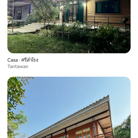
Casa ⋅ ศรีสำโรง
Tantawan