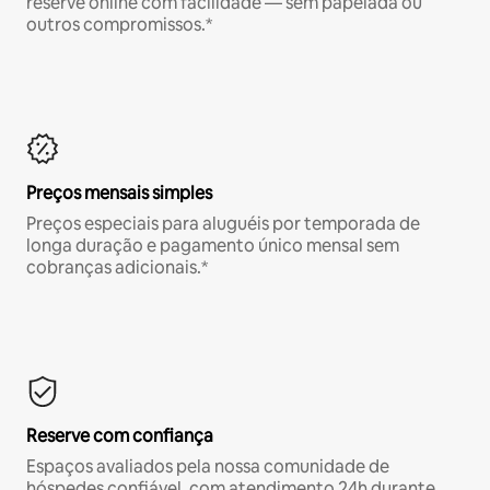
reserve online com facilidade — sem papelada ou
outros compromissos.*
Preços mensais simples
Preços especiais para aluguéis por temporada de
longa duração e pagamento único mensal sem
cobranças adicionais.*
Reserve com confiança
Espaços avaliados pela nossa comunidade de
hóspedes confiável, com atendimento 24h durante