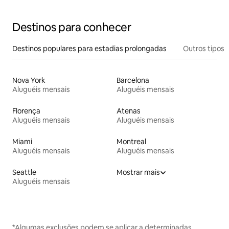
Destinos para conhecer
Destinos populares para estadias prolongadas
Outros tipos
Nova York
Barcelona
Aluguéis mensais
Aluguéis mensais
Florença
Atenas
Aluguéis mensais
Aluguéis mensais
Miami
Montreal
Aluguéis mensais
Aluguéis mensais
Seattle
Mostrar mais
Aluguéis mensais
*Algumas exclusões podem se aplicar a determinadas