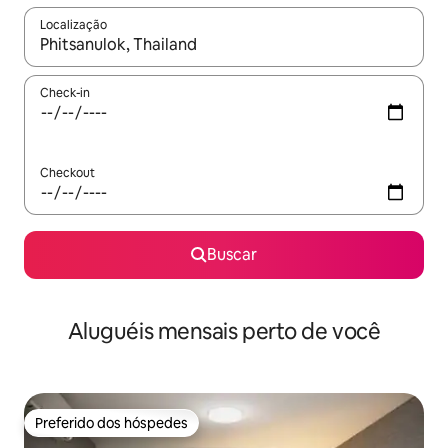
Localização
Quando os resultados estiverem disponíveis, explore-os usando
Check-in
Checkout
Buscar
Aluguéis mensais perto de você
Preferido dos hóspedes
Preferido dos hóspedes