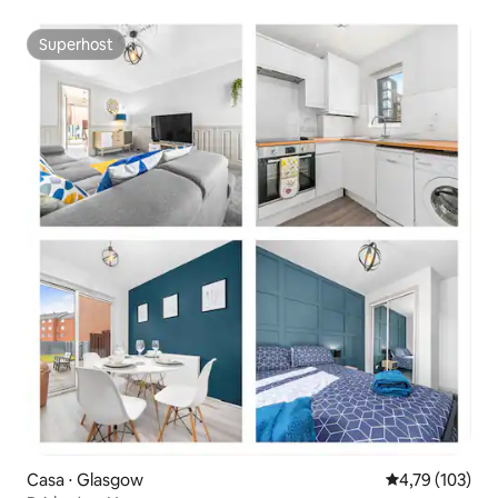
Superhost
Superhost
Casa ⋅ Glasgow
4,79 de uma av
4,79 (103)