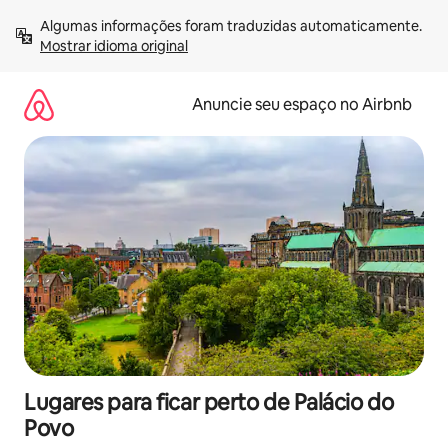
Pular
Algumas informações foram traduzidas automaticamente. 
para
Mostrar idioma original
o
conteúdo
Anuncie seu espaço no Airbnb
Lugares para ficar perto de Palácio do
Povo