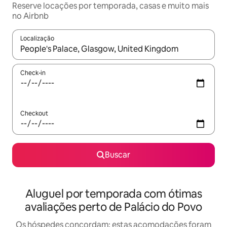
Reserve locações por temporada, casas e muito mais
no Airbnb
Localização
Quando os resultados estiverem disponíveis, explore-os usando
Check-in
Checkout
Buscar
Aluguel por temporada com ótimas
avaliações perto de Palácio do Povo
Os hóspedes concordam: estas acomodações foram