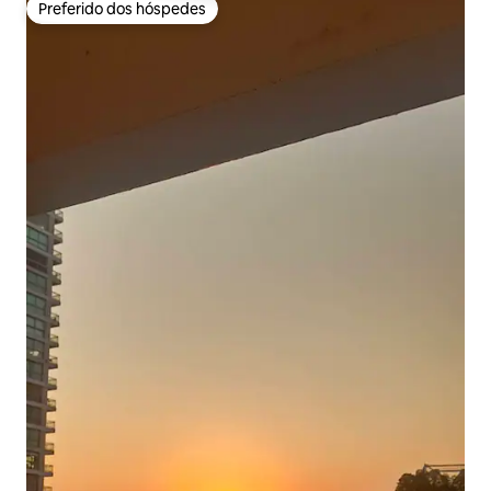
Preferido dos hóspedes
Preferido dos hóspedes