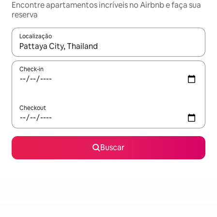
Encontre apartamentos incríveis no Airbnb e faça sua
reserva
Localização
Quando os resultados estiverem disponíveis, explore-os usando
Check-in
Checkout
Buscar