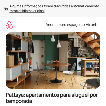
Pular
Algumas informações foram traduzidas automaticamente. 
para
Mostrar idioma original
o
conteúdo
Anuncie seu espaço no Airbnb
Pattaya: apartamentos para aluguel por
temporada