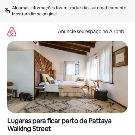
Pular
Algumas informações foram traduzidas automaticamente. 
para
Mostrar idioma original
o
conteúdo
Anuncie seu espaço no Airbnb
Lugares para ficar perto de Pattaya
Walking Street