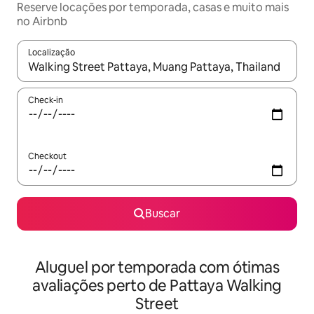
Reserve locações por temporada, casas e muito mais
no Airbnb
Localização
Quando os resultados estiverem disponíveis, explore-os usando
Check-in
Checkout
Buscar
Aluguel por temporada com ótimas
avaliações perto de Pattaya Walking
Street