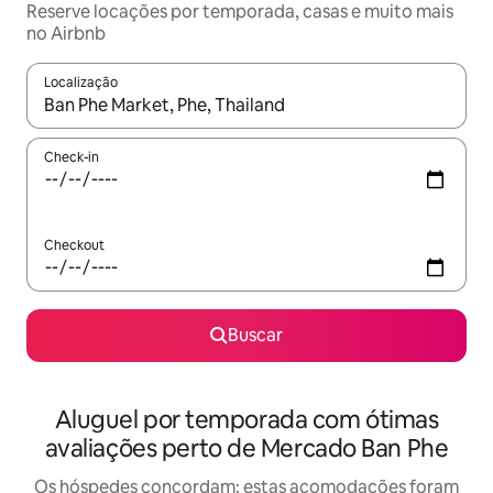
Reserve locações por temporada, casas e muito mais
no Airbnb
Localização
Quando os resultados estiverem disponíveis, explore-os usando
Check-in
Checkout
Buscar
Aluguel por temporada com ótimas
avaliações perto de Mercado Ban Phe
Os hóspedes concordam: estas acomodações foram