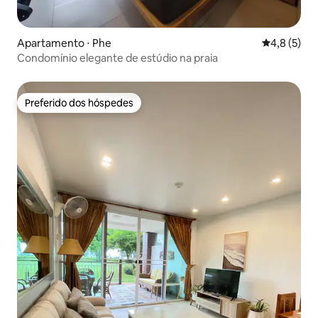
Apartamento ⋅ Phe
4,8 de uma 
4,8 (5)
Condomínio elegante de estúdio na praia
Preferido dos hóspedes
Preferido dos hóspedes