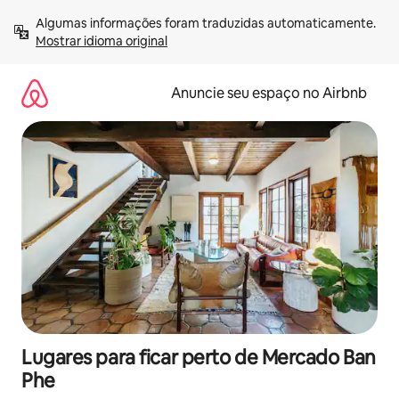
Pular
Algumas informações foram traduzidas automaticamente. 
para
Mostrar idioma original
o
conteúdo
Anuncie seu espaço no Airbnb
Lugares para ficar perto de Mercado Ban
Phe