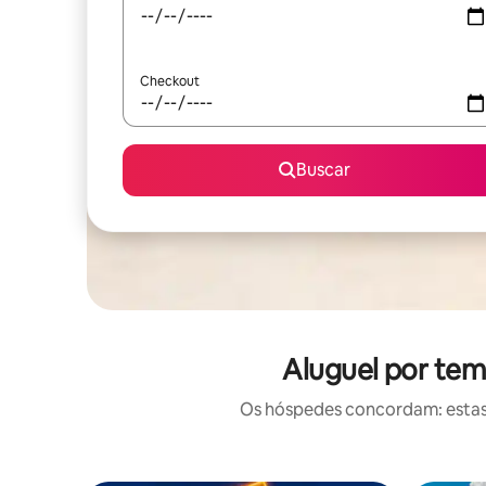
Checkout
Buscar
Aluguel por tem
Os hóspedes concordam: estas