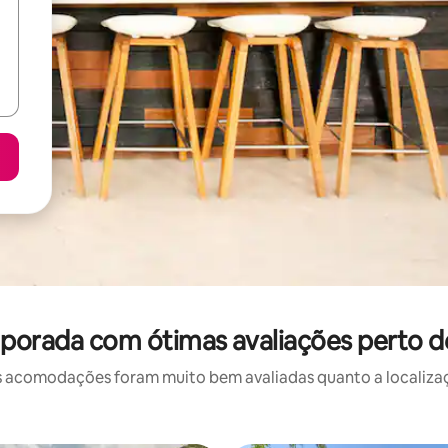
porada com ótimas avaliações perto de
 acomodações foram muito bem avaliadas quanto a localizaçã