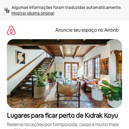
Pular
Algumas informações foram traduzidas automaticamente. 
para
Mostrar idioma original
o
conteúdo
Anuncie seu espaço no Airbnb
Lugares para ficar perto de Kıdrak Koyu
Reserve locações por temporada, casas e muito mais