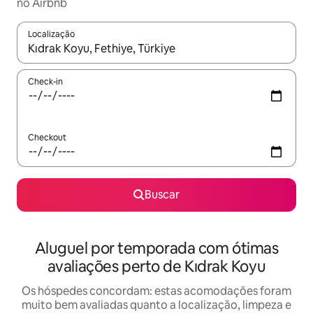
no Airbnb
Localização
Quando os resultados estiverem disponíveis, explore-os usando
Check-in
Checkout
Buscar
Aluguel por temporada com ótimas
avaliações perto de Kıdrak Koyu
Os hóspedes concordam: estas acomodações foram
muito bem avaliadas quanto a localização, limpeza e