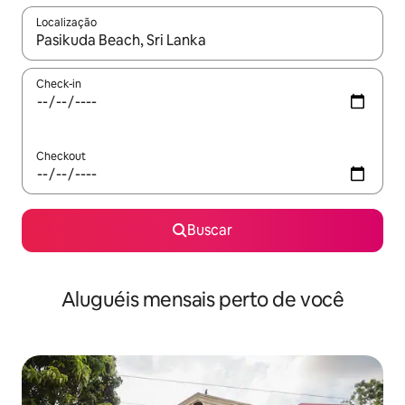
Localização
Quando os resultados estiverem disponíveis, explore-os usando
Check-in
Checkout
Buscar
Aluguéis mensais perto de você