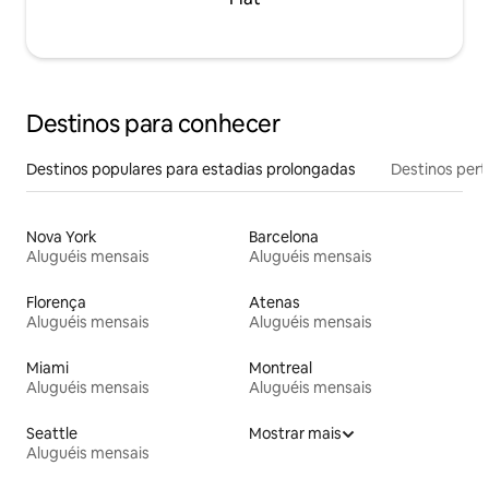
Destinos para conhecer
Destinos populares para estadias prolongadas
Destinos pert
Nova York
Barcelona
Aluguéis mensais
Aluguéis mensais
Florença
Atenas
Aluguéis mensais
Aluguéis mensais
Miami
Montreal
Aluguéis mensais
Aluguéis mensais
Seattle
Mostrar mais
Aluguéis mensais