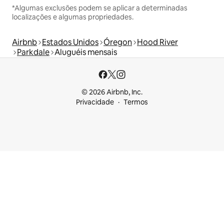
*Algumas exclusões podem se aplicar a determinadas
localizações e algumas propriedades.
Airbnb
Estados Unidos
Óregon
Hood River
Parkdale
Aluguéis mensais
© 2026 Airbnb, Inc.
Privacidade
Termos