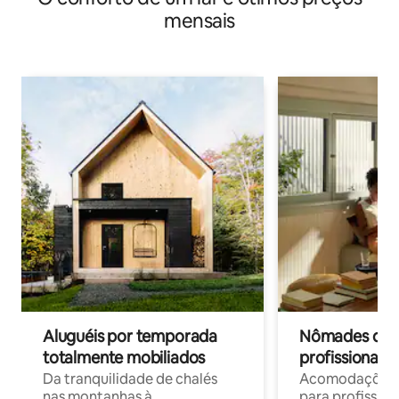
mensais
Aluguéis por temporada
Nômades digit
totalmente mobiliados
profissionais 
Da tranquilidade de chalés
Acomodações c
nas montanhas à
para profission