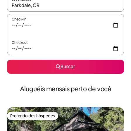
Quando os resultados estiverem disponíveis, explore-os usando
Check-in
Checkout
Buscar
Aluguéis mensais perto de você
Preferido dos hóspedes
Preferido dos hóspedes