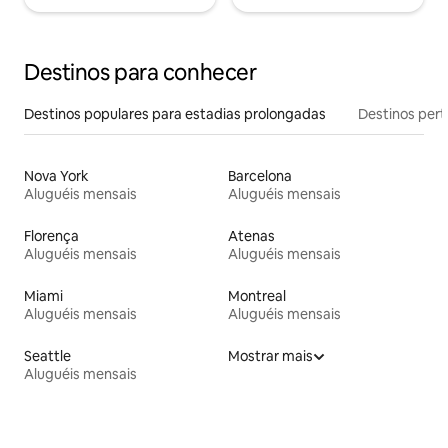
Destinos para conhecer
Destinos populares para estadias prolongadas
Destinos pert
Nova York
Barcelona
Aluguéis mensais
Aluguéis mensais
Florença
Atenas
Aluguéis mensais
Aluguéis mensais
Miami
Montreal
Aluguéis mensais
Aluguéis mensais
Seattle
Mostrar mais
Aluguéis mensais