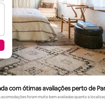
da com ótimas avaliações perto de Par
 acomodações foram muito bem avaliadas quanto a localizaçã