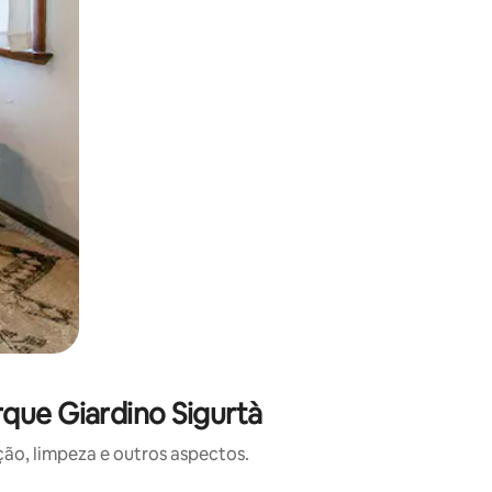
que Giardino Sigurtà
o, limpeza e outros aspectos.