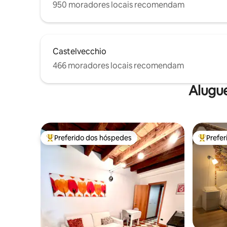
950 moradores locais recomendam
Castelvecchio
466 moradores locais recomendam
Alugu
Preferido dos hóspedes
Prefe
Entre os melhores preferidos dos hóspedes
Entre os