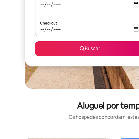
Checkout
Buscar
Aluguel por temp
Os hóspedes concordam: estas