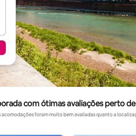
orada com ótimas avaliações perto de 
 acomodações foram muito bem avaliadas quanto a localizaçã