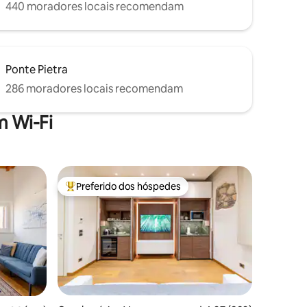
440 moradores locais recomendam
Ponte Pietra
286 moradores locais recomendam
 Wi-Fi
Preferido dos hóspedes
os hóspedes
Entre os melhores preferidos dos hóspedes