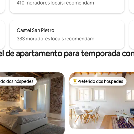
410 moradores locais recomendam
Castel San Pietro
333 moradores locais recomendam
el de apartamento para temporada com
rido dos hóspedes
Preferido dos hóspedes
 melhores preferidos dos hóspedes
Entre os melhores preferidos d