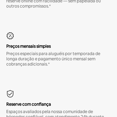
reserve online com facilidade — sem papelada ou
outros compromissos.*
Preços mensais simples
Preços especiais para aluguéis por temporada de
longa duração e pagamento único mensal sem
cobranças adicionais.*
Reserve com confiança
Espaços avaliados pela nossa comunidade de
hóspedes confiável, com atendimento 24h durante