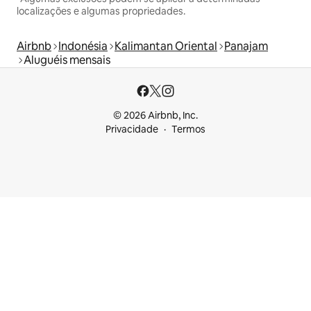
localizações e algumas propriedades.
Airbnb
Indonésia
Kalimantan Oriental
Panajam
Aluguéis mensais
© 2026 Airbnb, Inc.
Privacidade
Termos