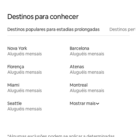
Destinos para conhecer
Destinos populares para estadias prolongadas
Destinos pert
Nova York
Barcelona
Aluguéis mensais
Aluguéis mensais
Florença
Atenas
Aluguéis mensais
Aluguéis mensais
Miami
Montreal
Aluguéis mensais
Aluguéis mensais
Seattle
Mostrar mais
Aluguéis mensais
*Algumas exclusões podem se aplicar a determinadas