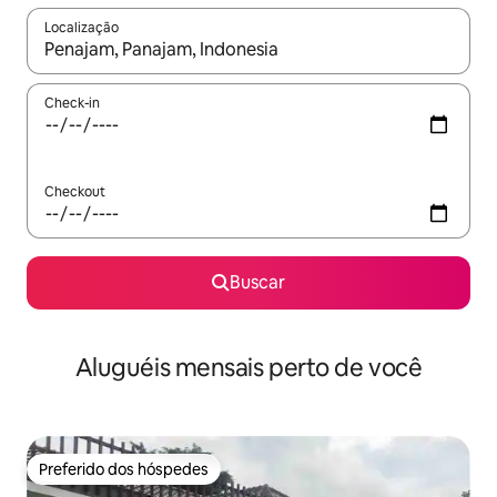
Localização
Quando os resultados estiverem disponíveis, explore-os usando
Check-in
Checkout
Buscar
Aluguéis mensais perto de você
Preferido dos hóspedes
Preferido dos hóspedes