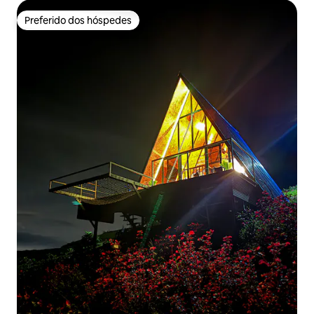
Preferido dos hóspedes
Preferido dos hóspedes