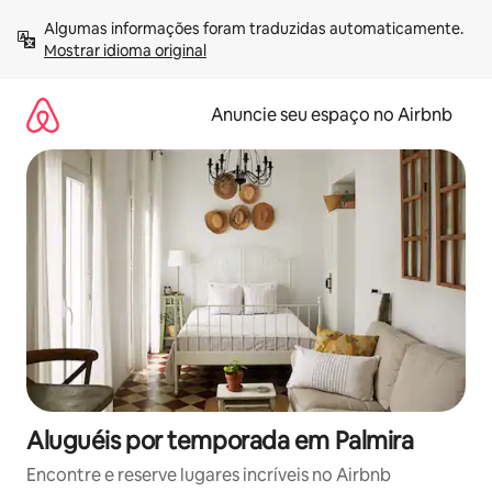
Pular
Algumas informações foram traduzidas automaticamente. 
para
Mostrar idioma original
o
conteúdo
Anuncie seu espaço no Airbnb
Aluguéis por temporada em Palmira
Encontre e reserve lugares incríveis no Airbnb