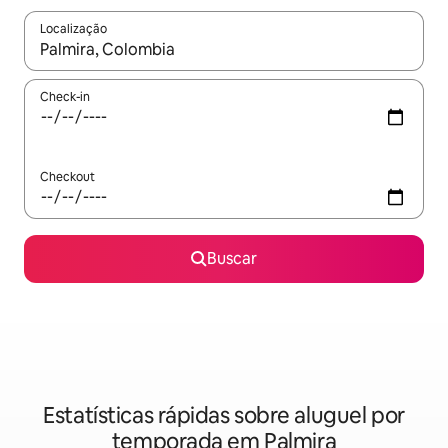
Localização
Quando os resultados estiverem disponíveis, explore-os usando
Check-in
Checkout
Buscar
Estatísticas rápidas sobre aluguel por
temporada em Palmira