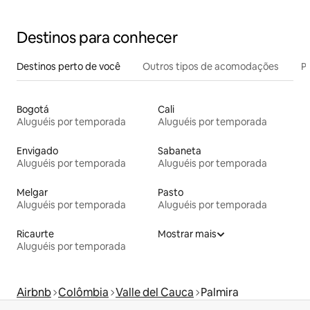
Destinos para conhecer
Destinos perto de você
Outros tipos de acomodações
Pr
Bogotá
Cali
Aluguéis por temporada
Aluguéis por temporada
Envigado
Sabaneta
Aluguéis por temporada
Aluguéis por temporada
Melgar
Pasto
Aluguéis por temporada
Aluguéis por temporada
Ricaurte
Mostrar mais
Aluguéis por temporada
Airbnb
Colômbia
Valle del Cauca
Palmira