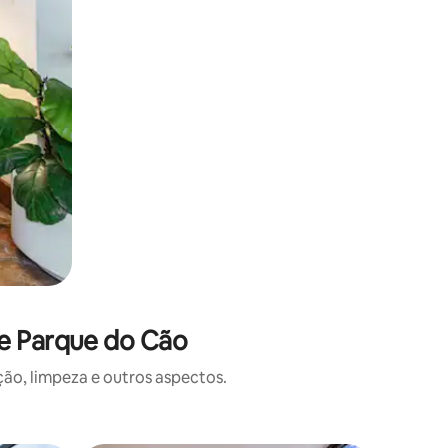
de Parque do Cão
o, limpeza e outros aspectos.