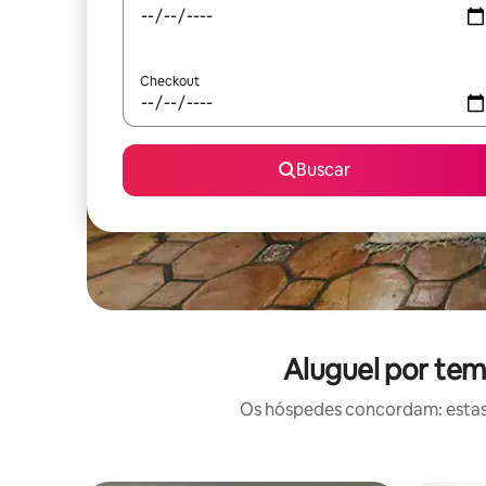
Checkout
Buscar
Aluguel por tem
Os hóspedes concordam: estas