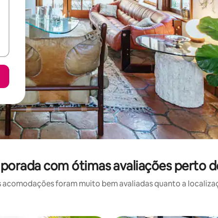
porada com ótimas avaliações perto 
 acomodações foram muito bem avaliadas quanto a localizaçã