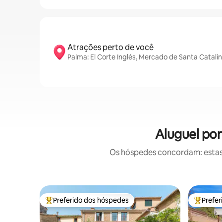
Atrações perto de você
Palma: El Corte Inglés, Mercado de Santa Catal
Aluguel po
Os hóspedes concordam: estas
Preferido dos hóspedes
Prefe
Entre os melhores preferidos dos hóspedes
Entre os