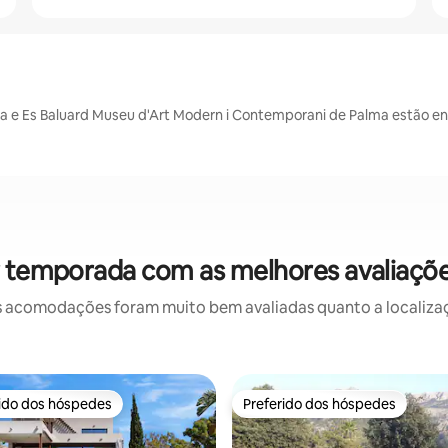
ina e Es Baluard Museu d'Art Modern i Contemporani de Palma estão e
r temporada com as melhores avaliaçõ
 acomodações foram muito bem avaliadas quanto a localizaçã
rido dos hóspedes
Preferido dos hóspedes
 melhores preferidos dos hóspedes
Preferido dos hóspedes