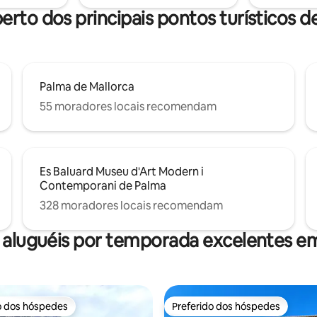
erto dos principais pontos turísticos 
Palma de Mallorca
55 moradores locais recomendam
Es Baluard Museu d'Art Modern i
Contemporani de Palma
328 moradores locais recomendam
 aluguéis por temporada excelentes e
o dos hóspedes
Preferido dos hóspedes
o dos hóspedes
Preferido dos hóspedes