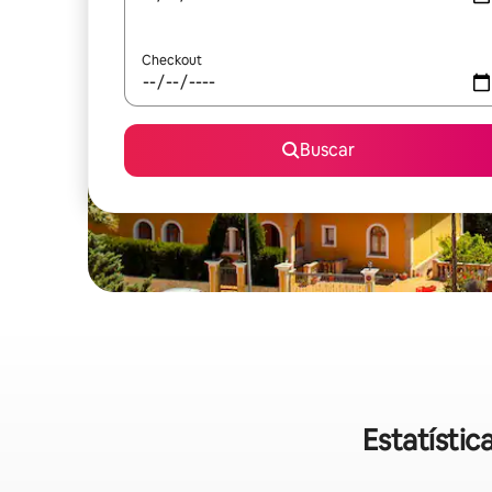
Checkout
Buscar
Estatísti