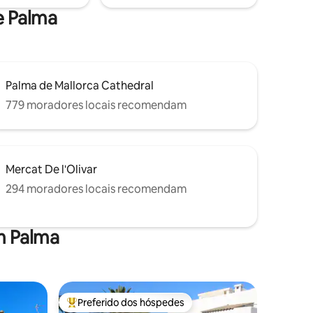
de Palma
Palma de Mallorca Cathedral
779 moradores locais recomendam
Mercat De l'Olivar
294 moradores locais recomendam
m Palma
Preferido dos hóspedes
Entre os melhores preferidos dos hóspedes