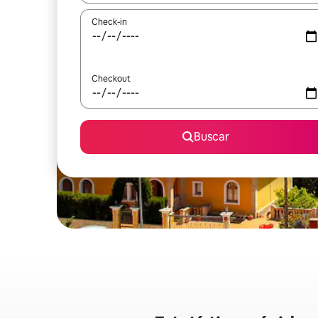
Check-in
Checkout
Buscar