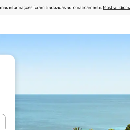
mas informações foram traduzidas automaticamente. 
Mostrar idioma
ore-os usando as seta para cima e para baixo do teclado ou tocando e