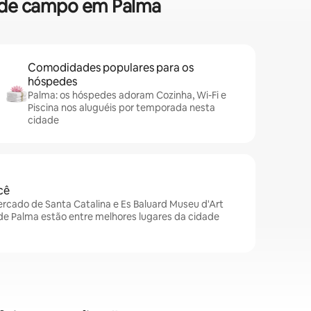
sa de campo em Palma
Comodidades populares para os
hóspedes
Palma: os hóspedes adoram Cozinha, Wi-Fi e
Piscina nos aluguéis por temporada nesta
cidade
cê
Mercado de Santa Catalina e Es Baluard Museu d'Art
e Palma estão entre melhores lugares da cidade