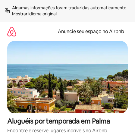
Pular
Algumas informações foram traduzidas automaticamente. 
para
Mostrar idioma original
o
conteúdo
Anuncie seu espaço no Airbnb
Aluguéis por temporada em Palma
Encontre e reserve lugares incríveis no Airbnb