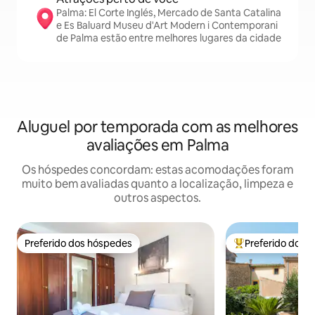
Palma: El Corte Inglés, Mercado de Santa Catalina
e Es Baluard Museu d'Art Modern i Contemporani
de Palma estão entre melhores lugares da cidade
Aluguel por temporada com as melhores
avaliações em Palma
Os hóspedes concordam: estas acomodações foram
muito bem avaliadas quanto a localização, limpeza e
outros aspectos.
Preferido dos hóspedes
Preferido dos 
Preferido dos hóspedes
Entre os melhore