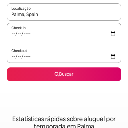
Localização
Quando os resultados estiverem disponíveis, explore-os usando
Check-in
Checkout
Buscar
Estatísticas rápidas sobre aluguel por
temporada em Palma