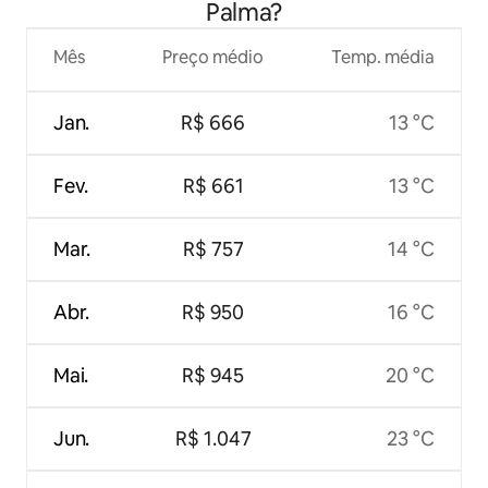
Palma?
Mês
Preço médio
Temp. média
Jan.
R$ 666
13 °C
Fev.
R$ 661
13 °C
Mar.
R$ 757
14 °C
Abr.
R$ 950
16 °C
Mai.
R$ 945
20 °C
Jun.
R$ 1.047
23 °C