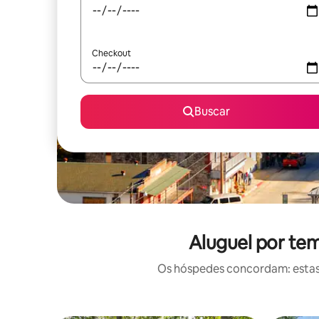
Checkout
Buscar
Aluguel por tem
Os hóspedes concordam: estas