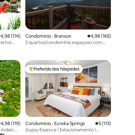
ções
,98 de uma avaliação média de 5, 174 avaliações
4,98 (174)
Condomínio ⋅ Branson
4,98 de uma avaliação 
4,98 (165)
uartos
2 quartos/condomínio espaçoso com
em e
vista incrível para a montanha
Preferido dos hóspedes
os hóspedes
Entre os melhores preferidos dos hóspedes
ções
,98 de uma avaliação média de 5, 119 avaliações
4,98 (119)
Condomínio ⋅ Eureka Springs
5 de uma avaliação 
5 (113)
-Indian
Gypsy Essence | Estacionamento |