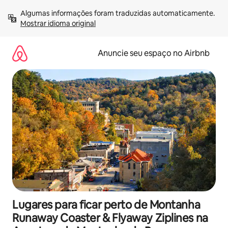
Pular
Algumas informações foram traduzidas automaticamente. 
para
Mostrar idioma original
o
conteúdo
Anuncie seu espaço no Airbnb
Lugares para ficar perto de Montanha
Runaway Coaster & Flyaway Ziplines na