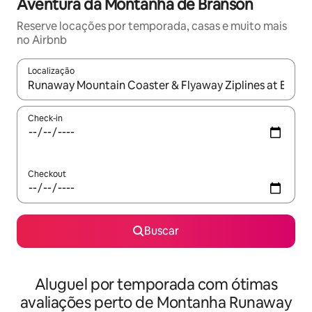
Aventura da Montanha de Branson
Reserve locações por temporada, casas e muito mais
no Airbnb
Localização
Quando os resultados estiverem disponíveis, explore-os usando
Check-in
Checkout
Buscar
Aluguel por temporada com ótimas
avaliações perto de Montanha Runaway