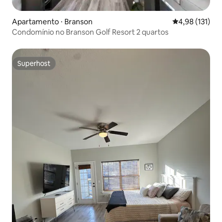
Apartamento ⋅ Branson
4,98 de uma av
4,98 (131)
Condomínio no Branson Golf Resort 2 quartos
Superhost
Superhost