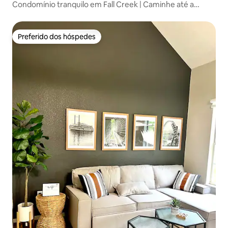
Condomínio tranquilo em Fall Creek | Caminhe até a
marina + cama king
Preferido dos hóspedes
Preferido dos hóspedes