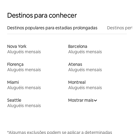
Destinos para conhecer
Destinos populares para estadias prolongadas
Destinos pert
Nova York
Barcelona
Aluguéis mensais
Aluguéis mensais
Florença
Atenas
Aluguéis mensais
Aluguéis mensais
Miami
Montreal
Aluguéis mensais
Aluguéis mensais
Seattle
Mostrar mais
Aluguéis mensais
*Algumas exclusões podem se aplicar a determinadas