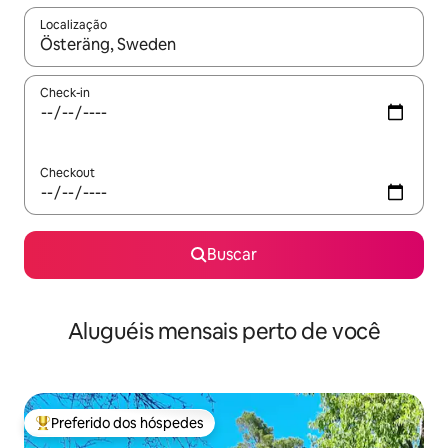
Localização
Quando os resultados estiverem disponíveis, explore-os usando
Check-in
Checkout
Buscar
Aluguéis mensais perto de você
Preferido dos hóspedes
Entre os melhores preferidos dos hóspedes