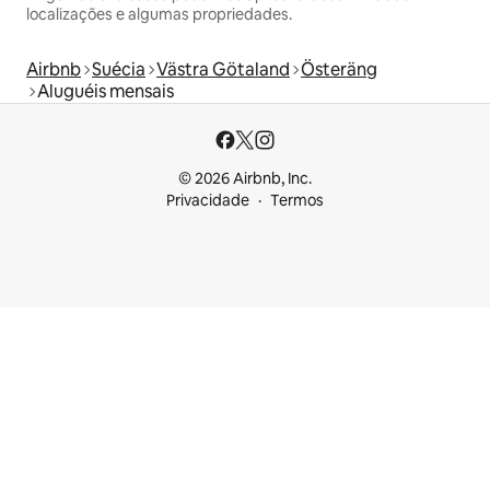
localizações e algumas propriedades.
Airbnb
Suécia
Västra Götaland
Österäng
Aluguéis mensais
© 2026 Airbnb, Inc.
Privacidade
Termos