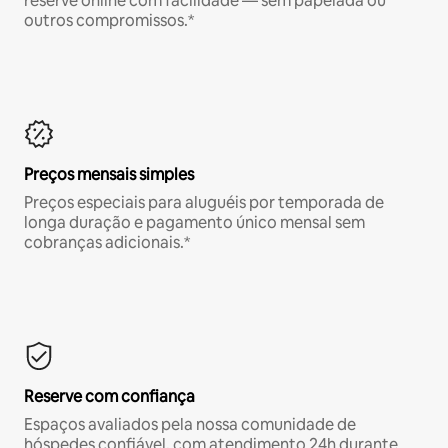
reserve online com facilidade — sem papelada ou
outros compromissos.*
Preços mensais simples
Preços especiais para aluguéis por temporada de
longa duração e pagamento único mensal sem
cobranças adicionais.*
Reserve com confiança
Espaços avaliados pela nossa comunidade de
hóspedes confiável, com atendimento 24h durante