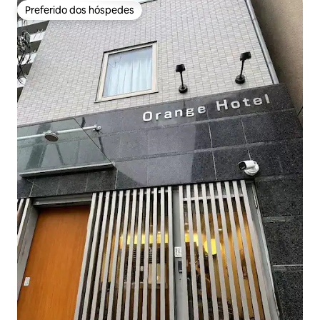
Preferido dos hóspedes
Preferido dos hóspedes