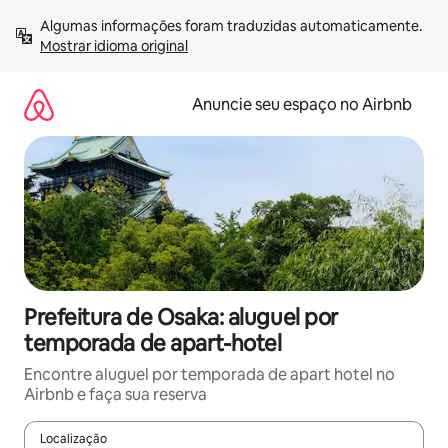
Pular
Algumas informações foram traduzidas automaticamente. 
para
Mostrar idioma original
o
conteúdo
Anuncie seu espaço no Airbnb
Prefeitura de Osaka: aluguel por
temporada de apart-hotel
Encontre aluguel por temporada de apart hotel no
Airbnb e faça sua reserva
Localização