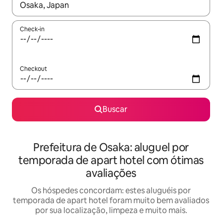
Quando os resultados estiverem disponíveis, explore-os usando
Check-in
Checkout
Buscar
Prefeitura de Osaka: aluguel por
temporada de apart hotel com ótimas
avaliações
Os hóspedes concordam: estes aluguéis por
temporada de apart hotel foram muito bem avaliados
por sua localização, limpeza e muito mais.