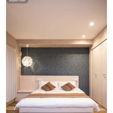
Superhost