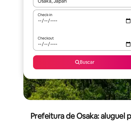
Quando os resultados estiverem disponíveis, expl
Check-in
Checkout
Buscar
Prefeitura de Osaka: alugue