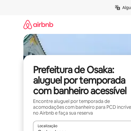
Pular
Algu
para
o
conteúdo
Prefeitura de Osaka:
aluguel por temporada
com banheiro acessível
Encontre aluguel por temporada de
acomodações com banheiro para PCD incríve
no Airbnb e faça sua reserva
Localização