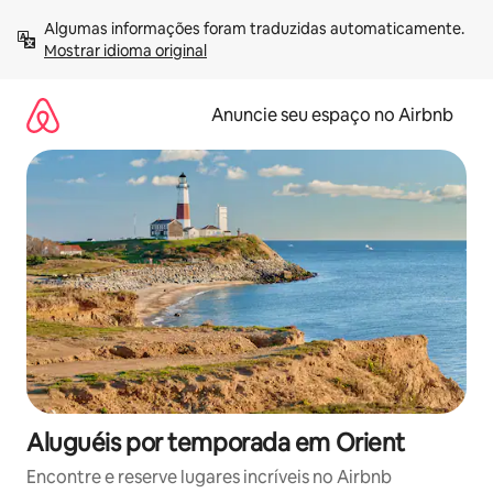
Pular
Algumas informações foram traduzidas automaticamente. 
para
Mostrar idioma original
o
conteúdo
Anuncie seu espaço no Airbnb
Aluguéis por temporada em Orient
Encontre e reserve lugares incríveis no Airbnb