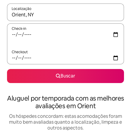
Localização
Quando os resultados estiverem disponíveis, explore-os usando
Check-in
Checkout
Buscar
Aluguel por temporada com as melhores
avaliações em Orient
Os hóspedes concordam: estas acomodações foram
muito bem avaliadas quanto a localização, limpeza e
outros aspectos.