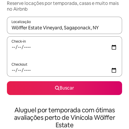
Reserve locações por temporada, casas e muito mais
no Airbnb
Localização
Quando os resultados estiverem disponíveis, explore-os usando
Check-in
Checkout
Buscar
Aluguel por temporada com ótimas
avaliações perto de Vinícola Wölffer
Estate