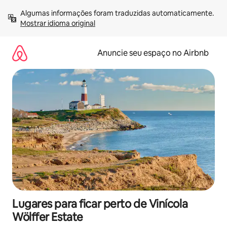
Pular
Algumas informações foram traduzidas automaticamente. 
para
Mostrar idioma original
o
conteúdo
Anuncie seu espaço no Airbnb
Lugares para ficar perto de Vinícola
Wölffer Estate