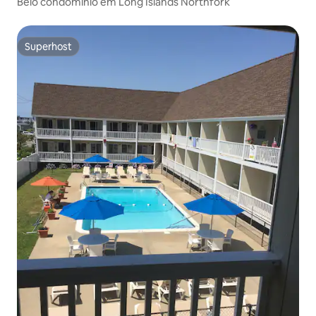
Belo condomínio em Long Islands Northfork
Superhost
Superhost