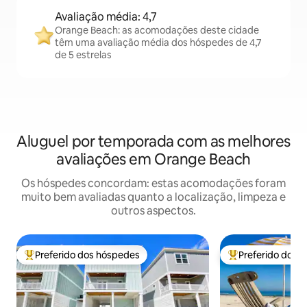
Avaliação média: 4,7
Orange Beach: as acomodações deste cidade
têm uma avaliação média dos hóspedes de 4,7
de 5 estrelas
Aluguel por temporada com as melhores
avaliações em Orange Beach
Os hóspedes concordam: estas acomodações foram
muito bem avaliadas quanto a localização, limpeza e
outros aspectos.
Preferido dos hóspedes
Preferido dos 
Entre os melhores preferidos dos hóspedes
Entre os melhore