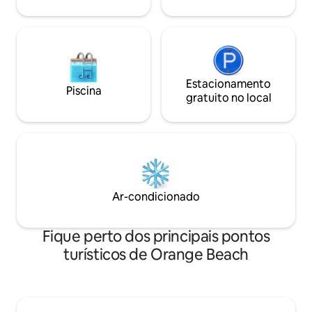
pesca da Little Lagoon - 3 milh
Hangout/Shrimp F
Estacionamento
Piscina
gratuito no local
Ar-condicionado
Fique perto dos principais pontos
turísticos de Orange Beach