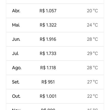
Abr.
R$ 1.057
20 °C
Mai.
R$ 1.322
24 °C
Jun.
R$ 1.916
28 °C
Jul.
R$ 1.733
29 °C
Ago.
R$ 1.118
28 °C
Set.
R$ 951
27 °C
Out.
R$ 1.001
22 °C