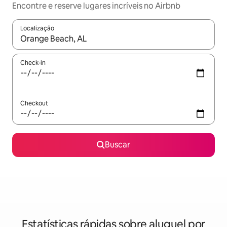
Encontre e reserve lugares incríveis no Airbnb
Localização
Quando os resultados estiverem disponíveis, explore-os usando
Check-in
Checkout
Buscar
Estatísticas rápidas sobre aluguel por