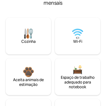
mensais
Cozinha
Wi-Fi
Espaço de trabalho
Aceita animais de
adequado para
estimação
notebook