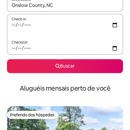
Quando os resultados estiverem disponíveis, explore-os usando
Check-in
Checkout
Buscar
Aluguéis mensais perto de você
Preferido dos hóspedes
Preferido dos hóspedes