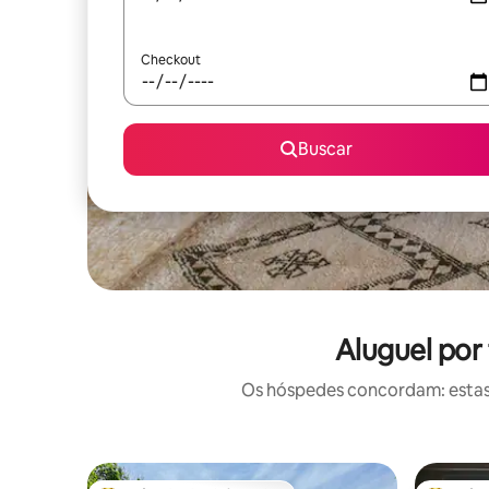
Checkout
Buscar
Aluguel por
Os hóspedes concordam: estas