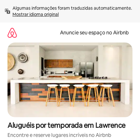
Pular
Algumas informações foram traduzidas automaticamente. 
para
Mostrar idioma original
o
conteúdo
Anuncie seu espaço no Airbnb
Aluguéis por temporada em Lawrence
Encontre e reserve lugares incríveis no Airbnb