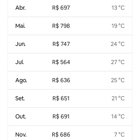
Abr.
R$ 697
13 °C
Mai.
R$ 798
19 °C
Jun.
R$ 747
24 °C
Jul.
R$ 564
27 °C
Ago.
R$ 636
25 °C
Set.
R$ 651
21 °C
Out.
R$ 691
14 °C
Nov.
R$ 686
7 °C