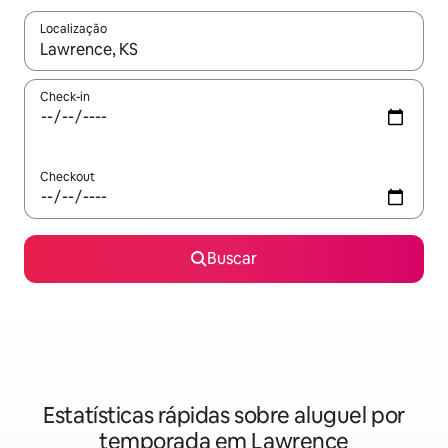
Localização
Quando os resultados estiverem disponíveis, explore-os usando
Check-in
Checkout
Buscar
Estatísticas rápidas sobre aluguel por
temporada em Lawrence