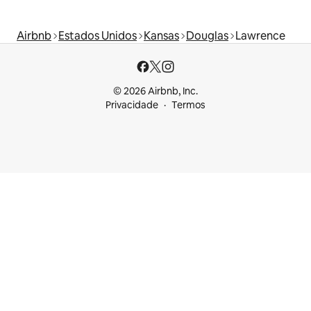
Airbnb
Estados Unidos
Kansas
Douglas
Lawrence
© 2026 Airbnb, Inc.
Privacidade
Termos