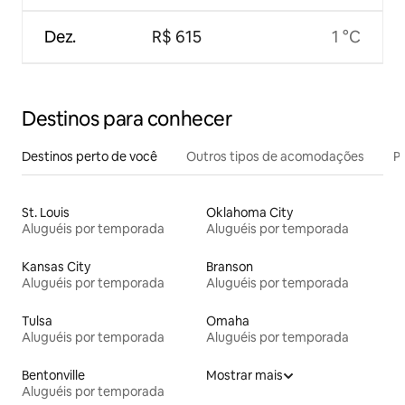
Dez.
R$ 615
1 °C
Destinos para conhecer
Destinos perto de você
Outros tipos de acomodações
Pr
St. Louis
Oklahoma City
Aluguéis por temporada
Aluguéis por temporada
Kansas City
Branson
Aluguéis por temporada
Aluguéis por temporada
Tulsa
Omaha
Aluguéis por temporada
Aluguéis por temporada
Bentonville
Mostrar mais
Aluguéis por temporada