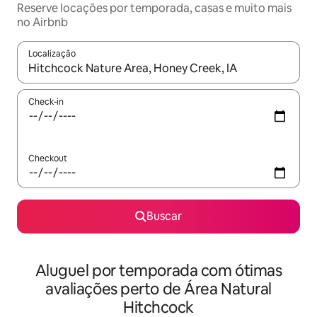
Reserve locações por temporada, casas e muito mais
no Airbnb
Localização
Quando os resultados estiverem disponíveis, explore-os usando
Check-in
Checkout
Buscar
Aluguel por temporada com ótimas
avaliações perto de Área Natural
Hitchcock