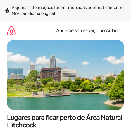
Pular
Algumas informações foram traduzidas automaticamente. 
para
Mostrar idioma original
o
conteúdo
Anuncie seu espaço no Airbnb
Lugares para ficar perto de Área Natural
Hitchcock