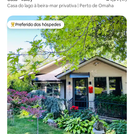
Casa do lago à beira-mar privativa | Perto de Omaha
Preferido dos hóspedes
Entre os melhores preferidos dos hóspedes