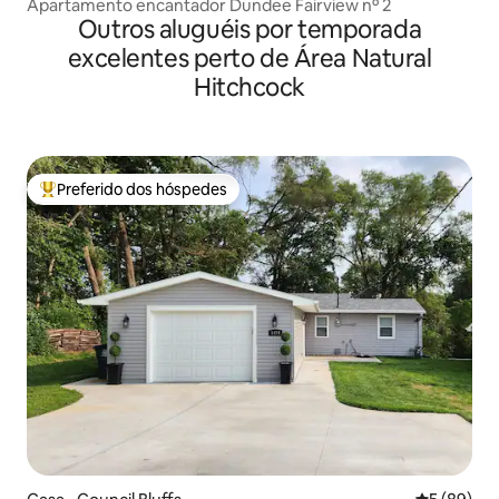
Apartamento encantador Dundee Fairview nº 2
Outros aluguéis por temporada
excelentes perto de Área Natural
Hitchcock
Preferido dos hóspedes
Entre os melhores preferidos dos hóspedes