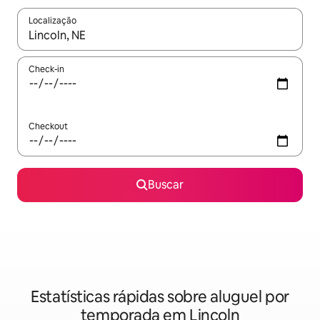
Localização
Quando os resultados estiverem disponíveis, explore-os usando
Check-in
Checkout
Buscar
Estatísticas rápidas sobre aluguel por
temporada em Lincoln