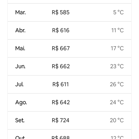
Mar.
R$ 585
5 °C
Abr.
R$ 616
11 °C
Mai.
R$ 667
17 °C
Jun.
R$ 662
23 °C
Jul.
R$ 611
26 °C
Ago.
R$ 642
24 °C
Set.
R$ 724
20 °C
Out.
R$ 688
12 °C