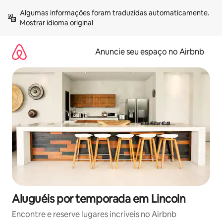
Pular
Algumas informações foram traduzidas automaticamente. 
para
Mostrar idioma original
o
conteúdo
Anuncie seu espaço no Airbnb
Aluguéis por temporada em Lincoln
Encontre e reserve lugares incríveis no Airbnb