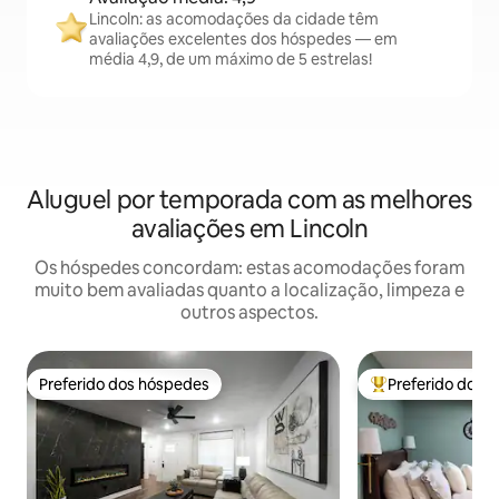
Lincoln: as acomodações da cidade têm
avaliações excelentes dos hóspedes — em
média 4,9, de um máximo de 5 estrelas!
Aluguel por temporada com as melhores
avaliações em Lincoln
Os hóspedes concordam: estas acomodações foram
muito bem avaliadas quanto a localização, limpeza e
outros aspectos.
Preferido dos hóspedes
Preferido dos 
Preferido dos hóspedes
Entre os melhore