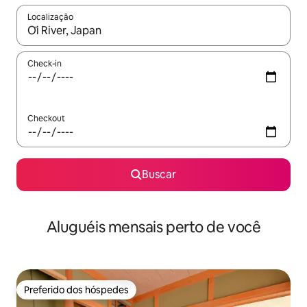
Localização
Quando os resultados estiverem disponíveis, explore-os usando
Check-in
Checkout
Buscar
Aluguéis mensais perto de você
Preferido dos hóspedes
Preferido dos hóspedes