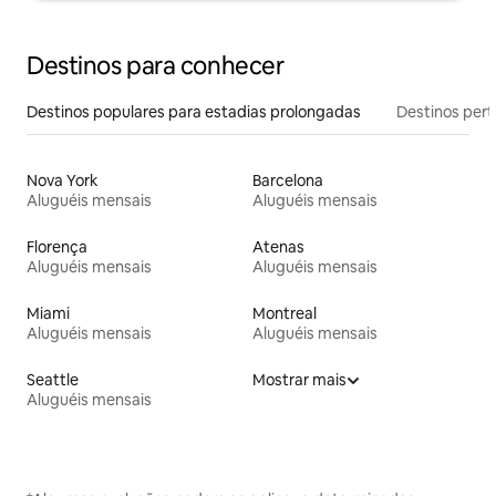
Destinos para conhecer
Destinos populares para estadias prolongadas
Destinos pert
Nova York
Barcelona
Aluguéis mensais
Aluguéis mensais
Florença
Atenas
Aluguéis mensais
Aluguéis mensais
Miami
Montreal
Aluguéis mensais
Aluguéis mensais
Seattle
Mostrar mais
Aluguéis mensais