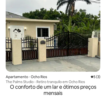
Apartamento ⋅ Ocho Rios
5 de uma 
5 (3)
The Palms Studio - Retiro tranquilo em Ocho Rios
O conforto de um lar e ótimos preços
mensais