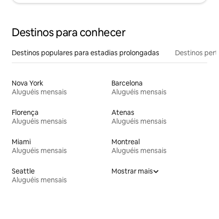
Destinos para conhecer
Destinos populares para estadias prolongadas
Destinos pert
Nova York
Barcelona
Aluguéis mensais
Aluguéis mensais
Florença
Atenas
Aluguéis mensais
Aluguéis mensais
Miami
Montreal
Aluguéis mensais
Aluguéis mensais
Seattle
Mostrar mais
Aluguéis mensais