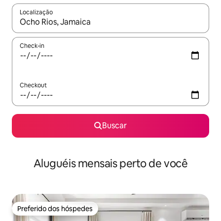
Localização
Quando os resultados estiverem disponíveis, explore-os usando
Check-in
Checkout
Buscar
Aluguéis mensais perto de você
Preferido dos hóspedes
Preferido dos hóspedes