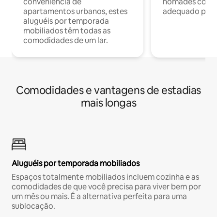
conveniência de
nômades com W
apartamentos urbanos, estes
adequado para 
aluguéis por temporada
mobiliados têm todas as
comodidades de um lar.
Comodidades e vantagens de estadias
mais longas
Aluguéis por temporada mobiliados
Espaços totalmente mobiliados incluem cozinha e as
comodidades de que você precisa para viver bem por
um mês ou mais. É a alternativa perfeita para uma
sublocação.