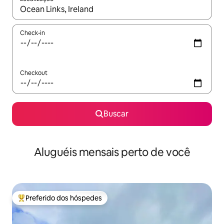
Quando os resultados estiverem disponíveis, explore-os usando
Check-in
Checkout
Buscar
Aluguéis mensais perto de você
Preferido dos hóspedes
Entre os melhores preferidos dos hóspedes