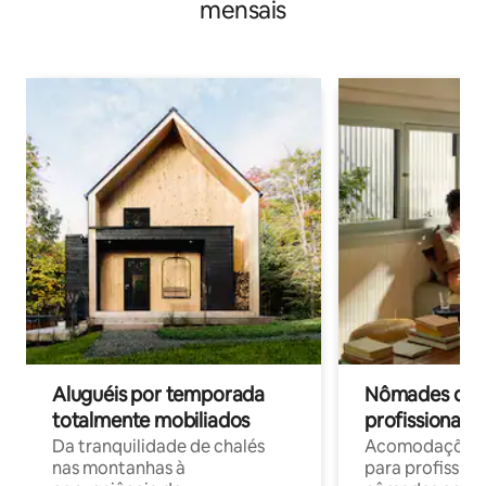
mensais
Aluguéis por temporada
Nômades digit
totalmente mobiliados
profissionais 
Da tranquilidade de chalés
Acomodações c
nas montanhas à
para profission