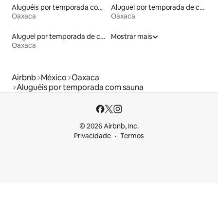
Aluguéis por temporada com acesso ao lago
Aluguel por temporada de casas arredondadas
Oaxaca
Oaxaca
Aluguel por temporada de casas na árvore
Mostrar mais
Oaxaca
Airbnb
México
Oaxaca
Aluguéis por temporada com sauna
© 2026 Airbnb, Inc.
Privacidade
Termos