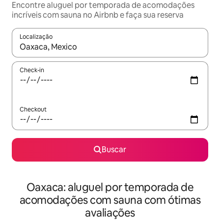
Encontre aluguel por temporada de acomodações
incríveis com sauna no Airbnb e faça sua reserva
Localização
Quando os resultados estiverem disponíveis, explore-os usando
Check-in
Checkout
Buscar
Oaxaca: aluguel por temporada de
acomodações com sauna com ótimas
avaliações