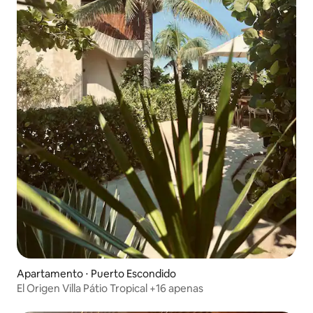
Apartamento ⋅ Puerto Escondido
El Origen Villa Pátio Tropical +16 apenas