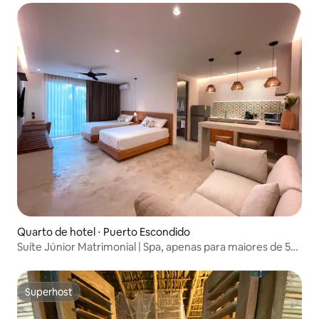
Quarto de hotel ⋅ Puerto Escondido
Suíte Júnior Matrimonial | Spa, apenas para maiores de 55
anos
Superhost
Superhost