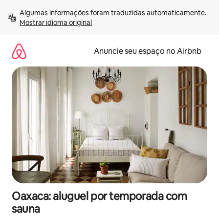
Pular
Algumas informações foram traduzidas automaticamente. 
para
Mostrar idioma original
o
conteúdo
Anuncie seu espaço no Airbnb
Oaxaca: aluguel por temporada com
sauna