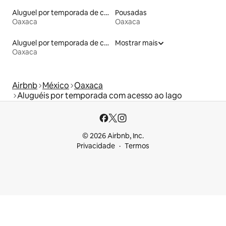
Aluguel por temporada de casas na árvore
Pousadas
Oaxaca
Oaxaca
Aluguel por temporada de casas arredondadas
Mostrar mais
Oaxaca
Airbnb
México
Oaxaca
Aluguéis por temporada com acesso ao lago
© 2026 Airbnb, Inc.
Privacidade
Termos