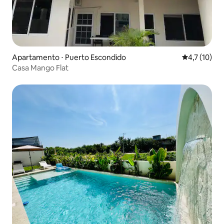
Apartamento ⋅ Puerto Escondido
4,7 de uma a
4,7 (10)
Casa Mango Flat