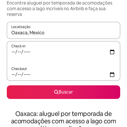
Encontre aluguel por temporada de acomodações
com acesso a lago incríveis no Airbnb e faça sua
reserva
Localização
Quando os resultados estiverem disponíveis, explore-os usando
Check-in
Checkout
Buscar
Oaxaca: aluguel por temporada de
acomodações com acesso a lago com