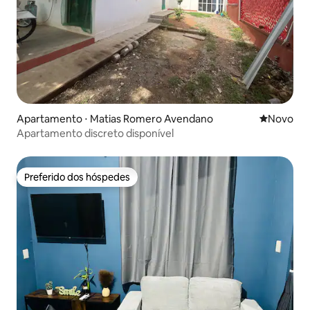
Apartamento ⋅ Matias Romero Avendano
Novo lugar
Novo
Apartamento discreto disponível
Preferido dos hóspedes
Preferido dos hóspedes