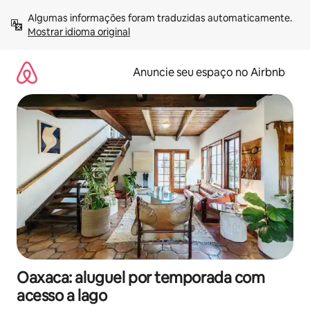
Pular
Algumas informações foram traduzidas automaticamente. 
para
Mostrar idioma original
o
conteúdo
Anuncie seu espaço no Airbnb
Oaxaca: aluguel por temporada com
acesso a lago